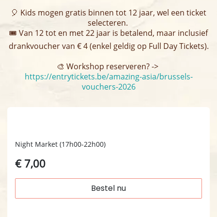
🎈 Kids mogen gratis binnen tot 12 jaar, wel een ticket
selecteren.
🎟️ Van 12 tot en met 22 jaar is betalend, maar inclusief
drankvoucher van € 4 (enkel geldig op Full Day Tickets).
🎨 Workshop reserveren? -> ​
https://entrytickets.be/amazing-asia/brussels-
vouchers-2026
vrijdag 06.11
Night Market (17h00-22h00)
€ 7,00
Bestel nu