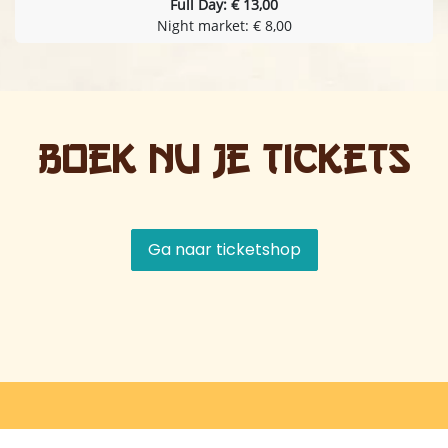
Full Day: € 13,00
Night market: € 8,00
Boek nu je tickets
Ga naar ticketshop