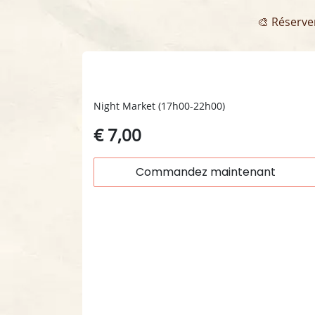
🎨 Réserver 
vendredi 06.11
Night Market (17h00-22h00)
€ 7,00
Commandez maintenant