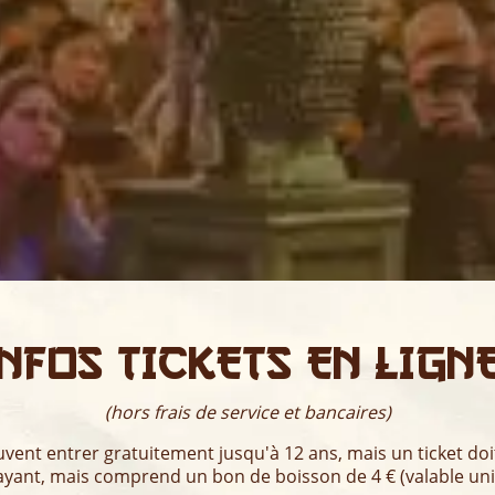
infoS TICKETS EN LIGNE
(hors frais de service et bancaires)
vent entrer gratuitement jusqu'à 12 ans, mais un ticket doi
 payant, mais comprend un bon de boisson de 4 € (valable uni