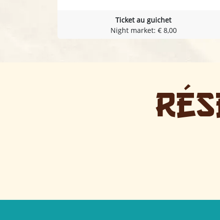
Ticket au guichet
Night market: € 8,00
Rés