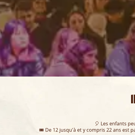
🎈 Les enfants peu
🎟️ De 12 jusqu'à et y compris 22 ans est