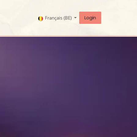
Login
Français (BE)