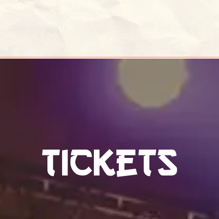
ERIENCE
PLAY
Festivals
Partners
Tickets
tickets