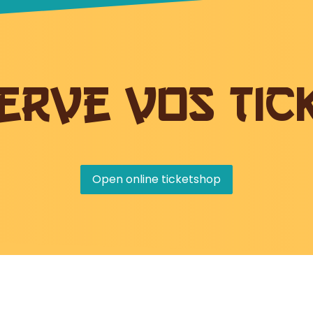
erve VOs tick
Open online ticketshop