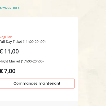
ls-vouchers
dimanche 08.11
Regular
Full Day Ticket (11h00-20h00)
€ 11,00
Night Market (17h00-20h00)
€ 7,00
Commandez maintenant