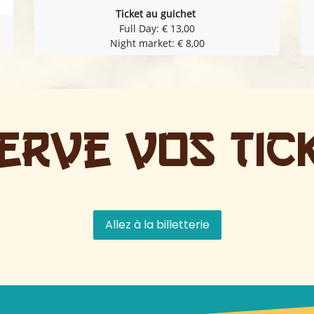
Ticket au guichet
Full Day: € 13,00
Night market: € 8,00
erve VOs tick
Allez à la billetterie