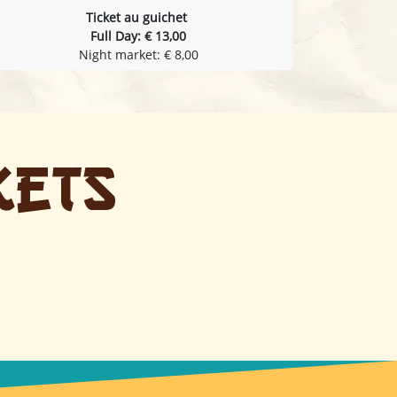
Ticket au guichet
Full Day: € 13,00
Night market: € 8,00
ets​