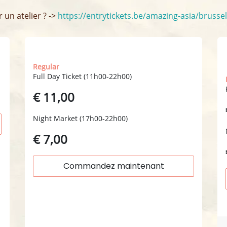
un atelier ? -> ​
https://entrytickets.be/amazing-asia/brusse
samedi 07.11
Regular
Full Day Ticket (11h00-22h00)
€ 11,00
Night Market (17h00-22h00)
€ 7,00
Commandez maintenant