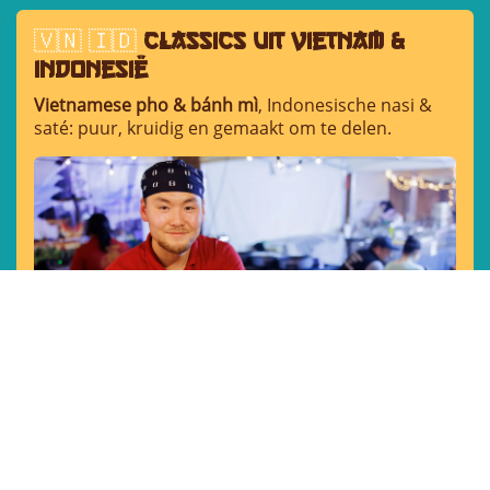
🇻🇳 🇮🇩
classics uit vietnam &
indonesië
Vietnamese pho & bánh mì
, Indonesische nasi &
saté: puur, kruidig en gemaakt om te delen.