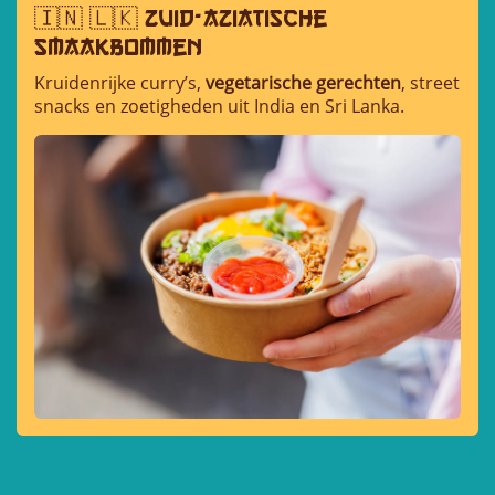
🇮🇳 🇱🇰 Zuid-Aziatische
smaakbommen
Kruidenrijke curry’s,
vegetarische gerechten
, street
snacks en zoetigheden uit India en Sri Lanka.