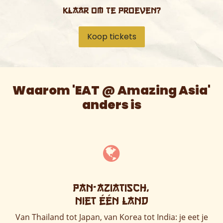
Klaar om te proeven?
Koop tickets
Waarom 'EAT @ Amazing Asia'
anders is
Pan-Aziatisch,
niet één land
Van Thailand tot Japan, van Korea tot India: je eet je