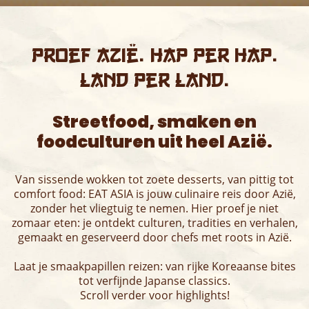
Proef Azië. Hap per hap.
Land per land.
Streetfood, smaken en
foodculturen uit heel Azië.
Van sissende wokken tot zoete desserts, van pittig tot
comfort food: EAT ASIA is jouw culinaire reis door Azië,
zonder het vliegtuig te nemen. Hier proef je niet
zomaar eten: je ontdekt culturen, tradities en verhalen,
gemaakt en geserveerd door chefs met roots in Azië.
Laat je smaakpapillen reizen: van rijke Koreaanse bites
tot verfijnde Japanse classics.
Scroll verder voor highlights!