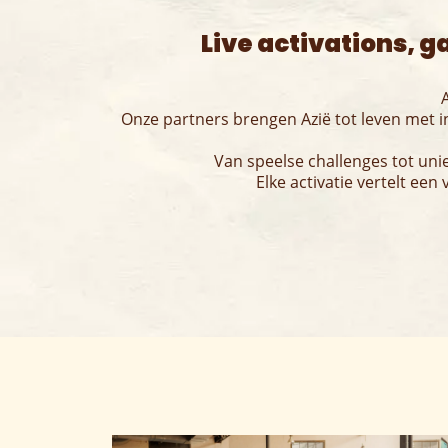
Live activations, g
A
Onze partners brengen Azië tot leven met in
Van speelse challenges tot uniek
Elke activatie vertelt een 