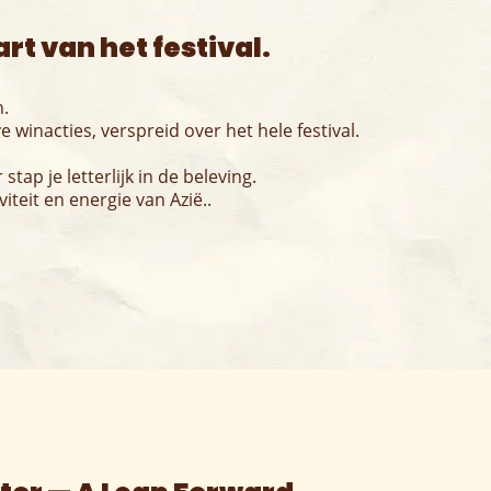
rt van het festival.
n.
winacties, verspreid over het hele festival.
tap je letterlijk in de beleving.
viteit en energie van Azië..