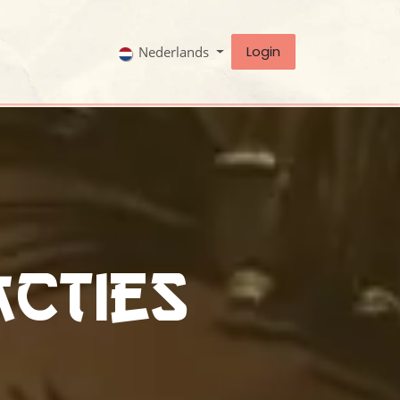
Login
Nederlands
acties